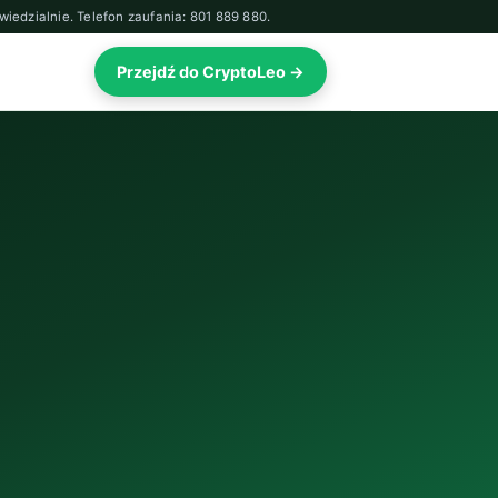
wiedzialnie. Telefon zaufania: 801 889 880.
Przejdź do CryptoLeo →