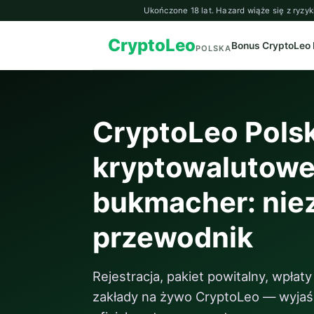
Ukończone 18 lat. Hazard wiąże się z ryzyk
CryptoLeo
Bonus CryptoLeo 
POLSKA
CryptoLeo Pols
kryptowalutowe
bukmacher: nie
przewodnik
Rejestracja, pakiet powitalny, wpłaty
zakłady na żywo CryptoLeo — wyjaśn