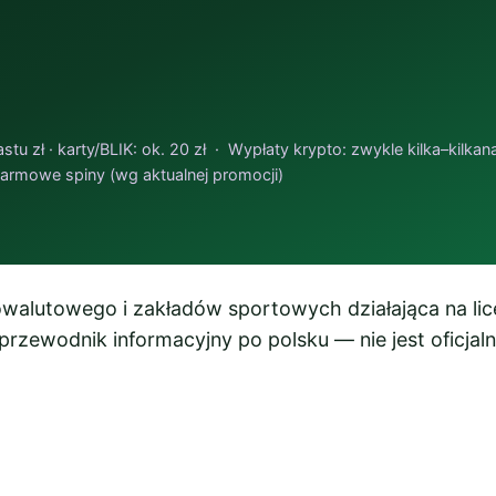
u zł · karty/BLIK: ok. 20 zł · Wypłaty krypto: zwykle kilka–kilkana
 darmowe spiny (wg aktualnej promocji)
walutowego i zakładów sportowych działająca na lice
przewodnik informacyjny po polsku — nie jest oficjal