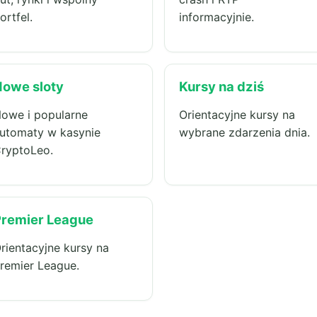
ortfel.
informacyjnie.
owe sloty
Kursy na dziś
owe i popularne
Orientacyjne kursy na
utomaty w kasynie
wybrane zdarzenia dnia.
ryptoLeo.
Premier League
rientacyjne kursy na
remier League.