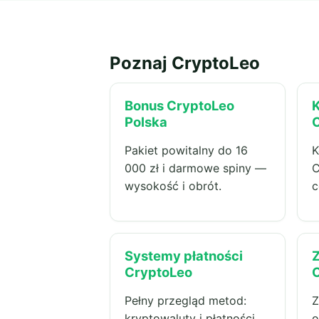
Poznaj CryptoLeo
Bonus CryptoLeo
Polska
Pakiet powitalny do 16
K
000 zł i darmowe spiny —
C
wysokość i obrót.
c
Systemy płatności
CryptoLeo
Pełny przegląd metod:
Z
kryptowaluty i płatności
o