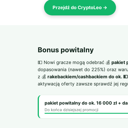
Przejdź do CryptoLeo →
Bonus powitalny
💵 Nowi gracze mogą odebrać 💰
pakiet 
dopasowania (nawet do 225%) oraz warunk
z 💰
rakebackiem/cashbackiem do ok. 
aktywacją oferty zawsze sprawdź jej regu
pakiet powitalny do ok. 16 000 zł + d
Do końca dzisiejszej promocji