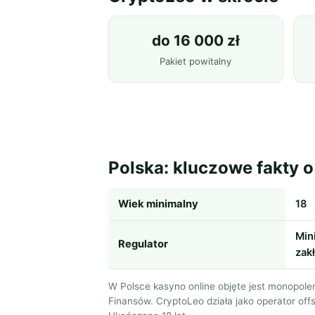
do 16 000 zł
Pakiet powitalny
Polska: kluczowe fakty 
Wiek minimalny
18
Min
Regulator
zak
W Polsce kasyno online objęte jest monopol
Finansów. CryptoLeo działa jako operator offs