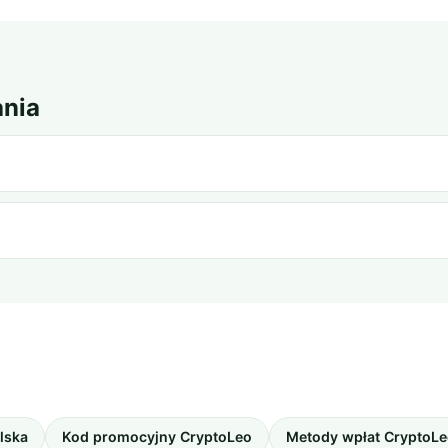
ania
lska
Kod promocyjny CryptoLeo
Metody wpłat CryptoL