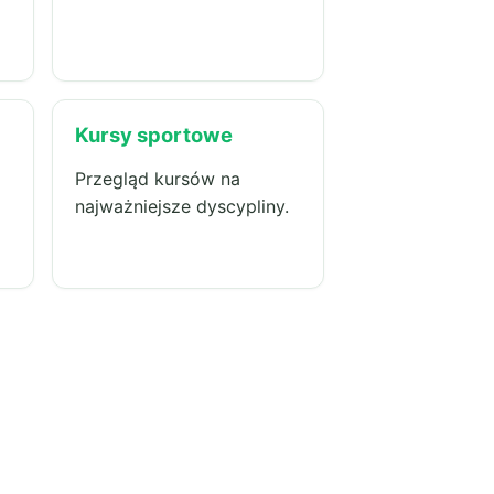
Kursy sportowe
Przegląd kursów na
najważniejsze dyscypliny.