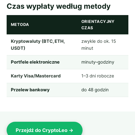
Czas wypłaty według metody
ORIENTACYJNY
METODA
CZAS
Kryptowaluty (BTC, ETH,
zwykle do ok. 15
USDT)
minut
Portfele elektroniczne
minuty–godziny
Karty Visa/Mastercard
1–3 dni robocze
Przelew bankowy
do 48 godzin
Przejdź do CryptoLeo →