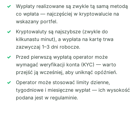
Wypłaty realizowane są zwykle tą samą metodą
co wpłata — najczęściej w kryptowalucie na
wskazany portfel.
Kryptowaluty są najszybsze (zwykle do
kilkunastu minut), a wypłata na kartę trwa
zazwyczaj 1–3 dni robocze.
Przed pierwszą wypłatą operator może
wymagać weryfikacji konta (KYC) — warto
przejść ją wcześniej, aby uniknąć opóźnień.
Operator może stosować limity dzienne,
tygodniowe i miesięczne wypłat — ich wysokość
podana jest w regulaminie.