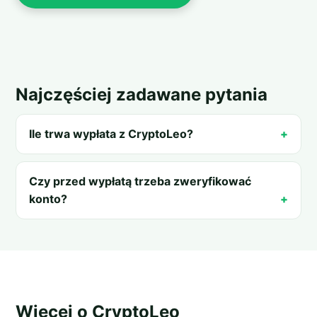
Najczęściej zadawane pytania
Ile trwa wypłata z CryptoLeo?
Czy przed wypłatą trzeba zweryfikować
konto?
Więcej o CryptoLeo