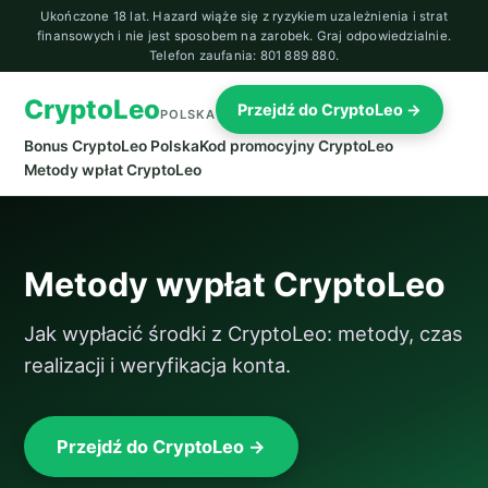
Ukończone 18 lat. Hazard wiąże się z ryzykiem uzależnienia i strat
finansowych i nie jest sposobem na zarobek. Graj odpowiedzialnie.
Telefon zaufania: 801 889 880.
CryptoLeo
Przejdź do CryptoLeo →
POLSKA
Bonus CryptoLeo Polska
Kod promocyjny CryptoLeo
Metody wpłat CryptoLeo
Metody wypłat CryptoLeo
Jak wypłacić środki z CryptoLeo: metody, czas
realizacji i weryfikacja konta.
Przejdź do CryptoLeo →