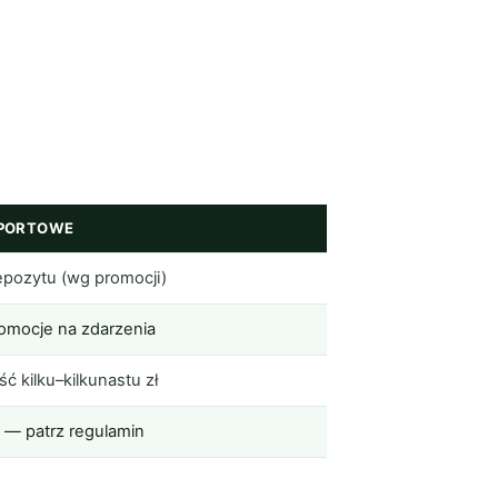
SPORTOWE
pozytu (wg promocji)
romocje na zdarzenia
ć kilku–kilkunastu zł
 — patrz regulamin