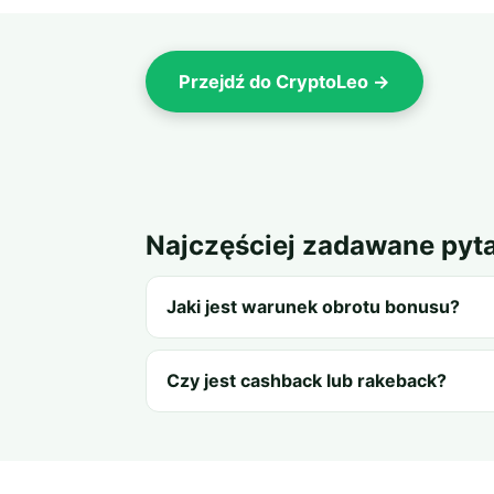
Przejdź do CryptoLeo →
Najczęściej zadawane pyt
Jaki jest warunek obrotu bonusu?
Czy jest cashback lub rakeback?