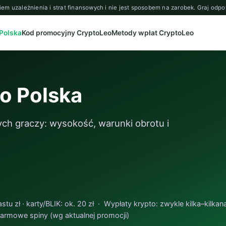
iem uzależnienia i strat finansowych i nie jest sposobem na zarobek. Graj odpo
Polska
Kod promocyjny CryptoLeo
Metody wpłat CryptoLeo
o Polska
ych graczy: wysokość, warunki obrotu i
u zł · karty/BLIK: ok. 20 zł · Wypłaty krypto: zwykle kilka–kilkana
 darmowe spiny (wg aktualnej promocji)