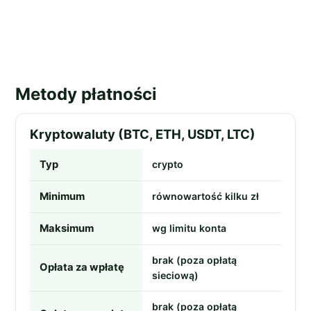
Metody płatności
Kryptowaluty (BTC, ETH, USDT, LTC)
Typ
crypto
Minimum
równowartość kilku zł
Maksimum
wg limitu konta
brak (poza opłatą
Opłata za wpłatę
sieciową)
brak (poza opłatą