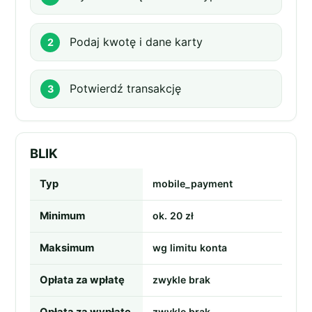
Podaj kwotę i dane karty
Potwierdź transakcję
BLIK
Typ
mobile_payment
Minimum
ok. 20 zł
Maksimum
wg limitu konta
Opłata za wpłatę
zwykle brak
zwykle brak