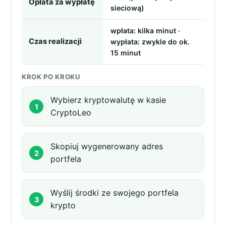
Opłata za wypłatę
sieciową)
wpłata: kilka minut ·
Czas realizacji
wypłata: zwykle do ok.
15 minut
KROK PO KROKU
Wybierz kryptowalutę w kasie
CryptoLeo
Skopiuj wygenerowany adres
portfela
Wyślij środki ze swojego portfela
krypto