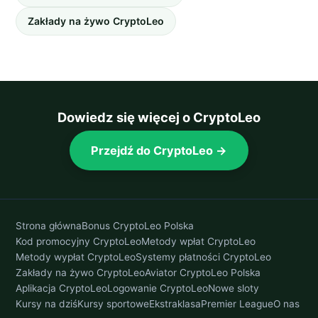
Zakłady na żywo CryptoLeo
Dowiedz się więcej o CryptoLeo
Przejdź do CryptoLeo →
Strona główna
Bonus CryptoLeo Polska
Kod promocyjny CryptoLeo
Metody wpłat CryptoLeo
Metody wypłat CryptoLeo
Systemy płatności CryptoLeo
Zakłady na żywo CryptoLeo
Aviator CryptoLeo Polska
Aplikacja CryptoLeo
Logowanie CryptoLeo
Nowe sloty
Kursy na dziś
Kursy sportowe
Ekstraklasa
Premier League
O nas