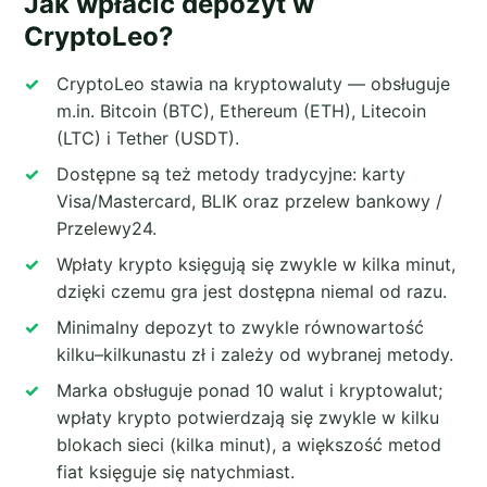
Jak wpłacić depozyt w
CryptoLeo?
CryptoLeo stawia na kryptowaluty — obsługuje
m.in. Bitcoin (BTC), Ethereum (ETH), Litecoin
(LTC) i Tether (USDT).
Dostępne są też metody tradycyjne: karty
Visa/Mastercard, BLIK oraz przelew bankowy /
Przelewy24.
Wpłaty krypto księgują się zwykle w kilka minut,
dzięki czemu gra jest dostępna niemal od razu.
Minimalny depozyt to zwykle równowartość
kilku–kilkunastu zł i zależy od wybranej metody.
Marka obsługuje ponad 10 walut i kryptowalut;
wpłaty krypto potwierdzają się zwykle w kilku
blokach sieci (kilka minut), a większość metod
fiat księguje się natychmiast.