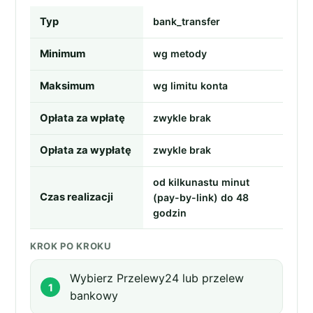
Typ
bank_transfer
Minimum
wg metody
Maksimum
wg limitu konta
Opłata za wpłatę
zwykle brak
Opłata za wypłatę
zwykle brak
od kilkunastu minut
Czas realizacji
(pay-by-link) do 48
godzin
KROK PO KROKU
Wybierz Przelewy24 lub przelew
bankowy