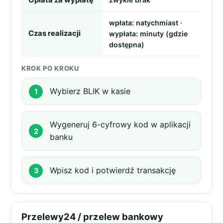
Opłata za wypłatę
wpłata: natychmiast ·
Czas realizacji
wypłata: minuty (gdzie
dostępna)
KROK PO KROKU
Wybierz BLIK w kasie
Wygeneruj 6-cyfrowy kod w aplikacji
banku
Wpisz kod i potwierdź transakcję
Przelewy24 / przelew bankowy